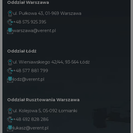
Oddział Warszawa
ul. Pułkowa 43, 01-969 Warszawa
+48 575 925 395
warszawa@verent.pl
Oddział Łódź
ul. Wieniawskiego 42/44, 93-564 Łódź
+48 577 881 799
lodz@verent.pl
Oddział Rusztowania Warszawa
ul. Kolejowa 5, 05-092 Łomianki
+48 692 828 286
lukasz@verent.pl