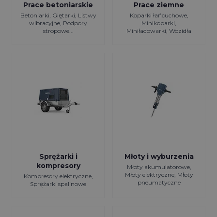
Prace betoniarskie
Prace ziemne
Betoniarki, Giętarki, Listwy
Koparki łańcuchowe,
wibracyjne, Podpory
Minikoparki,
stropowe...
Miniładowarki, Wozidła
Sprężarki i
Młoty i wyburzenia
kompresory
Młoty akumulatorowe,
Młoty elektryczne, Młoty
Kompresory elektryczne,
pneumatyczne
Sprężarki spalinowe