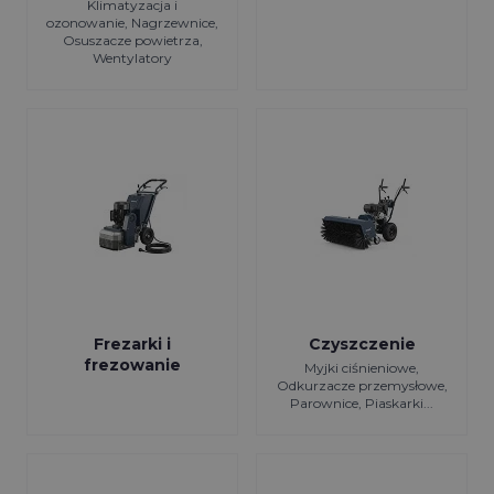
Klimatyzacja i
ozonowanie, Nagrzewnice,
Osuszacze powietrza,
Wentylatory
Frezarki i
Czyszczenie
frezowanie
Myjki ciśnieniowe,
Odkurzacze przemysłowe,
Parownice, Piaskarki...